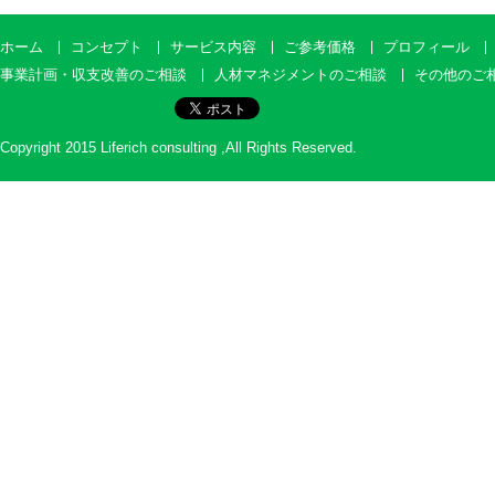
ホーム
コンセプト
サービス内容
ご参考価格
プロフィール
事業計画・収支改善のご相談
人材マネジメントのご相談
その他のご
Copyright 2015 Liferich consulting ,All Rights Reserved.