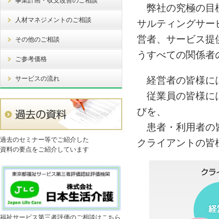
事業計画・収支改善のご相談
弊社の究極の目標
人材マネジメントのご相談
サルティングサー
営者、サービス提
その他のご相談
うすべての関係者
ご参考価格
サービスの流れ
経営者の皆様には
従業員の皆様には
びを、
患者・利用者の皆
過去のセミナー等でご紹介した
クライアントの皆
資料の要点をご紹介しています
福祉サービス第三者評価のご相談はこちら