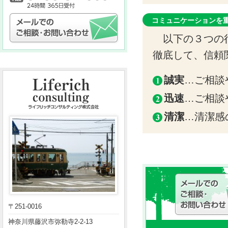
コミュニケーションを
以下の３つの行
徹底して、信頼
誠実
…ご相談
迅速
…ご相談
清潔
…清潔感
〒251-0016
神奈川県藤沢市弥勒寺2-2-13