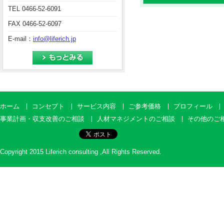
TEL 0466-52-6091
FAX 0466-52-6097
E-mail：
info@liferich.jp
ホーム
コンセプト
サービス内容
ご参考価格
プロフィール
事業計画・収支改善のご相談
人材マネジメントのご相談
その他のご
Copyright 2015 Liferich consulting ,All Rights Reserved.