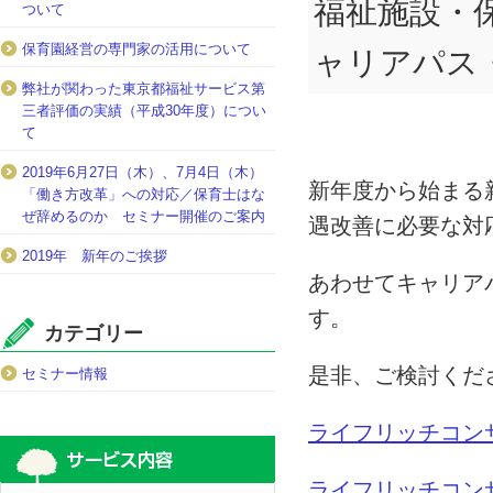
福祉施設・
ついて
保育園経営の専門家の活用について
ャリアパス
弊社が関わった東京都福祉サービス第
三者評価の実績（平成30年度）につい
て
2019年6月27日（木）、7月4日（木）
新年度から始まる
「働き方改革」への対応／保育士はな
ぜ辞めるのか セミナー開催のご案内
遇改善に必要な対
2019年 新年のご挨拶
あわせてキャリア
す。
カテゴリー
是非、ご検討くだ
セミナー情報
ライフリッチコンサ
ライフリッチコンサ